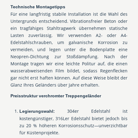
Technische Montagetipps
Für eine langfristig stabile Installation ist die Wahl des
Untergrunds entscheidend. Vibrationsfreier Beton oder
ein tragfähiges Stahltragwerk übernehmen statische
Lasten zuverlässig. Wir verwenden A2- oder A4-
Edelstahlschrauben, um galvanische Korrosion zu
vermeiden, und legen unter die Bodenplatte eine
Neopren-Dichtung zur Stoßdämpfung. Nach der
Montage tragen wir eine leichte Politur auf, die einen
wasserabweisenden Film bildet, sodass Regenflecken
gar nicht erst haften können. Auf diese Weise bleibt der
Glanz Ihres Geländers über Jahre erhalten.
Preisstruktur verchromter Treppengeländer
304er Edelstahl ist
Legierungswahl:
kostengünstiger, 316Ler Edelstahl bietet jedoch bis
zu 20 % höheren Korrosionsschutz—unverzichtbar
für Küstenprojekte.