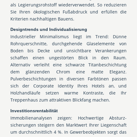
als Legierungsrohstoff wiederverwendet. So reduzieren
Sie Ihren ökologischen Fußabdruck und erfüllen die
Kriterien nachhaltigen Bauens.
Designtrends und Individualisierung
Industrieller Minimalismus liegt im Trend: Dünne
Rohrquerschnitte, durchgehende Glas­elemente von
Boden bis Decke und unsichtbare Verankerungen
schaffen einen ungestörten Blick in den Raum.
Alternativ verleiht eine schwarze Titanbeschichtung
dem glänzenden Chrom eine matte Eleganz.
Pulverbeschichtungen in diversen Farbtönen passen
sich der Corporate Identity Ihres Hotels an, und
Holzhandläufe setzen warme Kontraste, die Ihr
Treppenhaus zum attraktiven Blickfang machen.
Investitionsrentabilität
Immobilien­analysen zeigen: Hochwertige Absturz­
sicherungen steigern den Marktwert Ihrer Liegenschaft
um durchschnittlich 4 %. In Gewerbeobjekten sorgt das