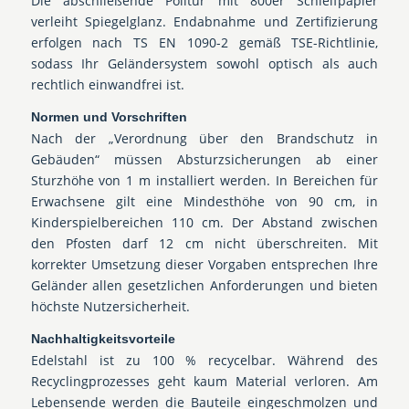
Die abschließende Politur mit 800er Schleifpapier
verleiht Spiegelglanz. Endabnahme und Zertifizierung
erfolgen nach TS EN 1090-2 gemäß TSE-Richtlinie,
sodass Ihr Geländersystem sowohl optisch als auch
rechtlich einwandfrei ist.
Normen und Vorschriften
Nach der „Verordnung über den Brandschutz in
Gebäuden“ müssen Absturzsicherungen ab einer
Sturzhöhe von 1 m installiert werden. In Bereichen für
Erwachsene gilt eine Mindesthöhe von 90 cm, in
Kinderspielbereichen 110 cm. Der Abstand zwischen
den Pfosten darf 12 cm nicht überschreiten. Mit
korrekter Umsetzung dieser Vorgaben entsprechen Ihre
Geländer allen gesetzlichen Anforderungen und bieten
höchste Nutzer­sicherheit.
Nachhaltigkeitsvorteile
Edelstahl ist zu 100 % recycelbar. Während des
Recyclingprozesses geht kaum Material verloren. Am
Lebensende werden die Bauteile eingeschmolzen und