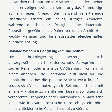
Bauwerken nicht nur höchste Sicherheit, sondern heben
mit ihrer zeitgenössischen Anmutung das Raumdesign
auf ein neues Niveau. Die glänzend reflektierende
Oberfläche schafft ein helles, luftiges Ambiente,
während die hohe Zugfestigkeit eine dauerhafte
Robustheit gewährleistet. Daher vertrauen Architekten,
Facility Manager und Innenausstatter gleichermaßen
auf diese Lösung.
Balance zwischen Langlebigkeit und Ästhetik
Die Chromlegierung überzeugt durch
außergewöhnlichen Korrosionsschutz: Salzsprühnebel,
saurer Regen oder intensive UV-Strahlung können ihr
nichts anhaben. Die Oberfläche läuft nicht an und
behält ihre Farbe; die polierte Schicht wirkt kratzfest,
sodass sich Verschmutzungen in Sekundenschnelle mit
einem Mikrofasertuch entfernen lassen. So fügen sich
verchromte Treppengeländer harmonisch in klassische
Villen wie in avantgardistische Büro-Lobbys ein, ohne
das architektonische Gesamtkonzept zu stören.