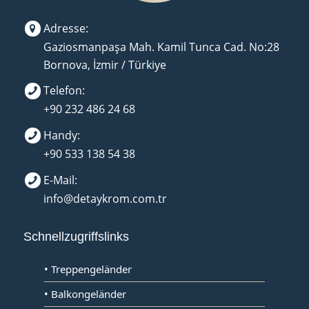
Adresse:
Gaziosmanpaşa Mah. Kamil Tunca Cad. No:28
Bornova, İzmir / Türkiye
Telefon:
+90 232 486 24 68
Handy:
+90 533 138 54 38
E-Mail:
info@detaykrom.com.tr
Schnellzugriffslinks
• Treppengeländer
• Balkongeländer