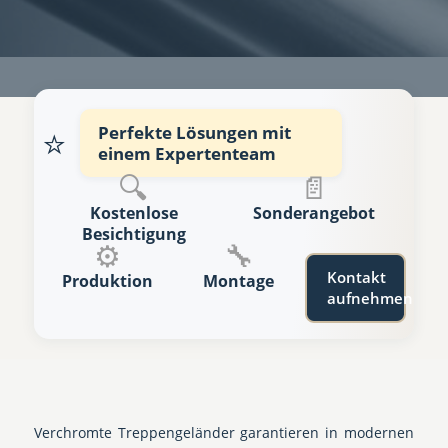
⭐
Perfekte Lösungen mit
einem Expertenteam
🔍
📄
Kostenlose
Sonderangebot
Besichtigung
⚙️
🔧
Kontakt
Produktion
Montage
aufnehmen
Verchromte Treppengeländer garantieren in modernen