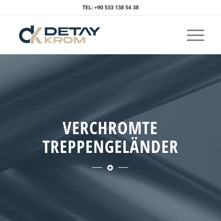
TEL: +90 533 138 54 38
VERCHROMTE
TREPPENGELÄNDER