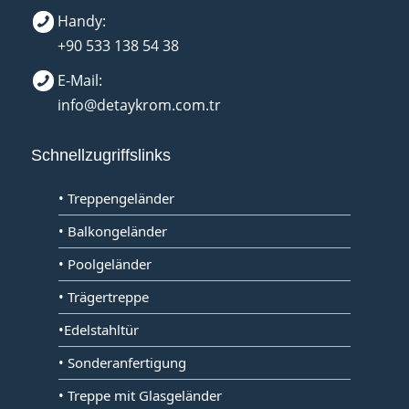
Handy:
+90 533 138 54 38
E-Mail:
info@detaykrom.com.tr
Schnellzugriffslinks
• Treppengeländer
• Balkongeländer
• Poolgeländer
• Trägertreppe
•Edelstahltür
• Sonderanfertigung
• Treppe mit Glasgeländer