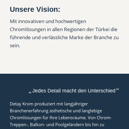
Unsere Vision:
Mit innovativen und hochwertigen
Chromlösungen in allen Regionen der Türkei die
führende und verlässliche Marke der Branche zu
sein.
„
“
Jedes Detail macht den Unterschied
Detay Krom produziert mit langjähriger
Branchenerfahrung ästhetische und langlebige
Chromlösungen für Ihre Lebensräume. Von Chrom-
Treppen-, Balkon- und Poolgeländern bis hin zu