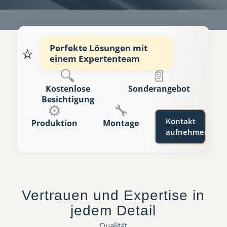
⭐
Perfekte Lösungen mit
einem Expertenteam
🔍
📄
Kostenlose
Sonderangebot
Besichtigung
⚙️
🔧
Kontakt
Produktion
Montage
aufnehmen
Vertrauen und Expertise in
jedem Detail
Qualität